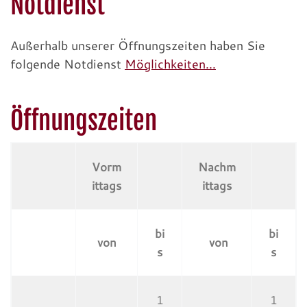
Notdienst
Außerhalb unserer Öffnungszeiten haben Sie
folgende Notdienst
Möglichkeiten…
Öffnungszeiten
Vorm
Nachm
ittags
ittags
bi
bi
von
von
s
s
1
1