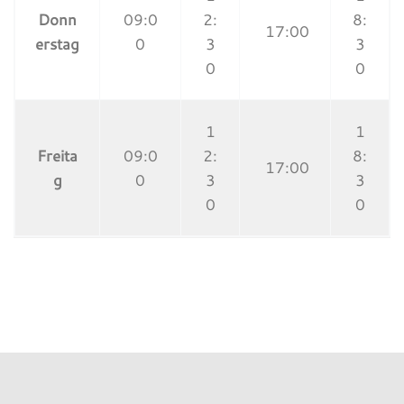
Donn
09:0
2:
8:
17:00
erstag
0
3
3
0
0
1
1
Freita
09:0
2:
8:
17:00
g
0
3
3
0
0