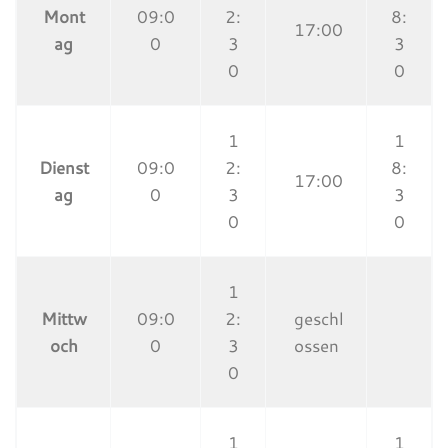
Mont
09:0
2:
8:
17:00
ag
0
3
3
0
0
1
1
Dienst
09:0
2:
8:
17:00
ag
0
3
3
0
0
1
Mittw
09:0
2:
geschl
och
0
3
ossen
0
1
1