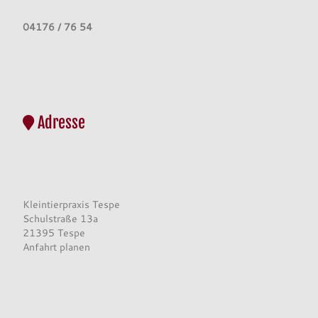
04176 / 76 54
Adresse
Kleintierpraxis Tespe
Schulstraße 13a
21395 Tespe
Anfahrt planen