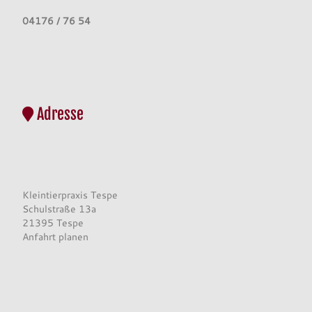
04176 / 76 54
Adresse
Kleintierpraxis Tespe
Schulstraße 13a
21395 Tespe
Anfahrt planen